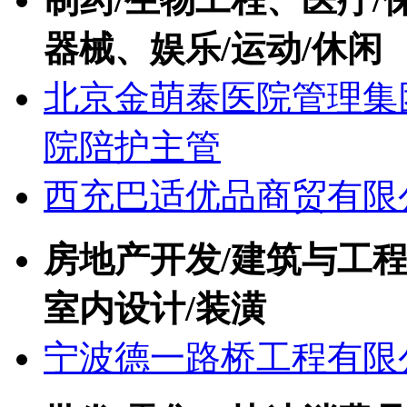
器械、娱乐/运动/休闲
北京金萌泰医院管理集
院陪护主管
西充巴适优品商贸有限
房地产开发/建筑与工程
室内设计/装潢
宁波德一路桥工程有限