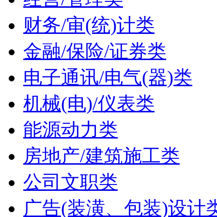
财务/审(统)计类
金融/保险/证券类
电子通讯/电气(器)类
机械(电)/仪表类
能源动力类
房地产/建筑施工类
公司文职类
广告(装潢、包装)设计