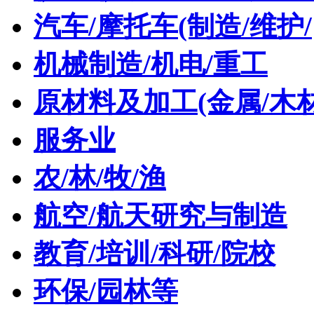
汽车/摩托车(制造/维护/
机械制造/机电/重工
原材料及加工(金属/木材
服务业
农/林/牧/渔
航空/航天研究与制造
教育/培训/科研/院校
环保/园林等