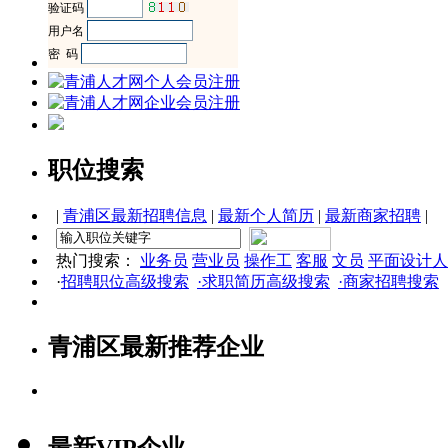
职位搜索
|
青浦区最新招聘信息
|
最新个人简历
|
最新商家招聘
|
热门搜索：
业务员
营业员
操作工
客服
文员
平面设计人
·
招聘职位高级搜索
·求职简历高级搜索
·商家招聘搜索
青浦区最新推荐企业