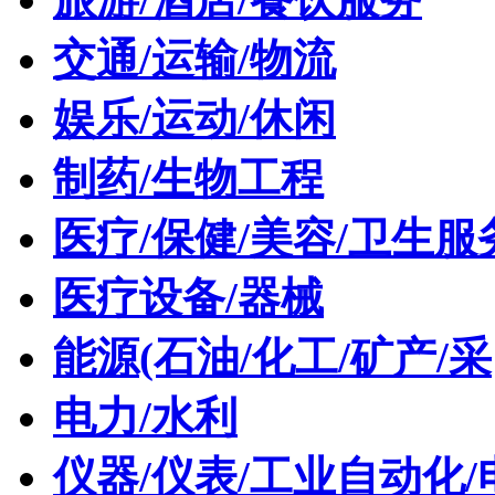
交通/运输/物流
娱乐/运动/休闲
制药/生物工程
医疗/保健/美容/卫生服
医疗设备/器械
能源(石油/化工/矿产/采
电力/水利
仪器/仪表/工业自动化/