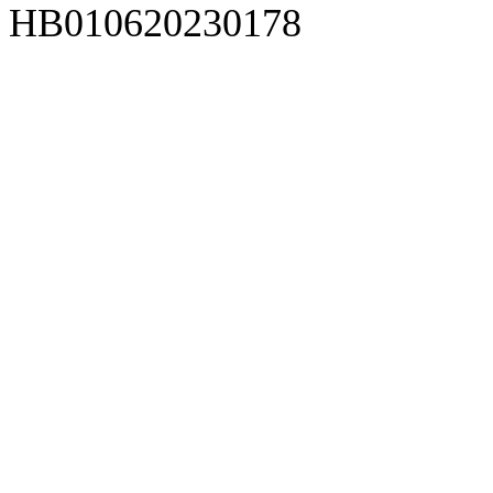
HB010620230178
929人才网
929招聘网
南方人才网
919人才网
939人才网
520人才
92
联合人才网
联合招聘网
888人才网
163人才网
163招聘网
985人才网
21
同城招聘网
毕业生求职网
域名抢注网
招聘人才网
中国直聘网
中国人才招聘网
中
直聘招聘网
人才网
武汉人才网
520人才网
28人才网
最新招聘信息
最