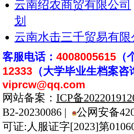
云南绍农商贸有限公司
划
云南水击三千贸易有限
客
服电话：
4008005615
（
12333
（大学毕业生档案
咨
viprcw@qq.com
网站备案：
ICP备20220191
B2-20230086 |
公网安备4201
可证:人服证字[2023]第010