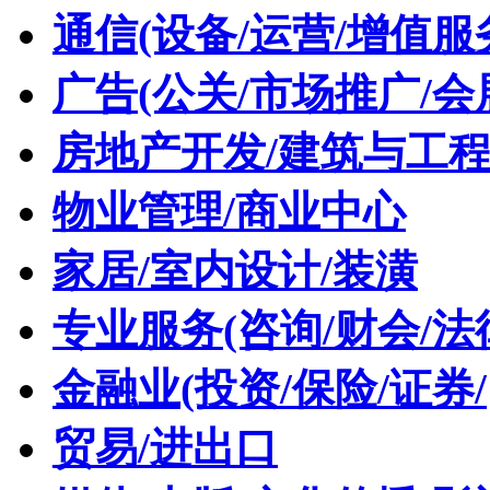
通信(设备/运营/增值服
广告(公关/市场推广/会
房地产开发/建筑与工
物业管理/商业中心
家居/室内设计/装潢
专业服务(咨询/财会/法
金融业(投资/保险/证券/
贸易/进出口